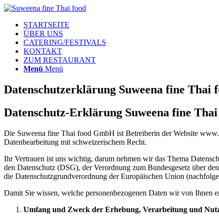
STARTSEITE
ÜBER UNS
CATERING/FESTIVALS
KONTAKT
ZUM RESTAURANT
Menü
Menü
Datenschutzerklärung Suweena fine Thai 
Datenschutz-Erklärung Suweena fine Thai
Die Suweena fine Thai food GmbH ist Betreiberin der Website www.su
Datenbearbeitung mit schweizerischem Recht.
Ihr Vertrauen ist uns wichtig, darum nehmen wir das Thema Datenschu
den Datenschutz (DSG), der Verordnung zum Bundesgesetz über den
die Datenschutzgrundverordnung der Europäischen Union (nachfo
Damit Sie wissen, welche personenbezogenen Daten wir von Ihnen er
Umfang und Zweck der Erhebung, Verarbeitung und Nut