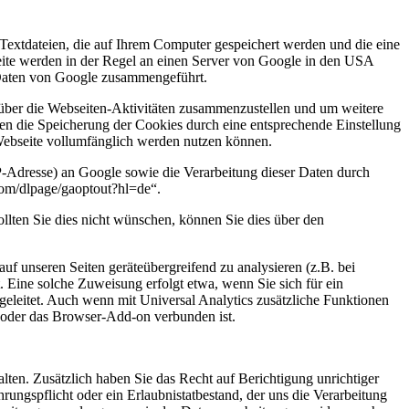
Textdateien, die auf Ihrem Computer gespeichert werden und die eine
ite werden in der Regel an einen Server von Google in den USA
 Daten von Google zusammengeführt.
 über die Webseiten-Aktivitäten zusammenzustellen und um weitere
en die Speicherung der Cookies durch eine entsprechende Einstellung
 Webseite vollumfänglich werden nutzen können.
P-Adresse) an Google sowie die Verarbeitung dieser Daten durch
.com/dlpage/gaoptout?hl=de“.
lten Sie dies nicht wünschen, können Sie dies über den
auf unseren Seiten geräteübergreifend zu analysieren (z.B. bei
 Eine solche Zuweisung erfolgt etwa, wenn Sie sich für ein
leitet. Auch wenn mit Universal Analytics zusätzliche Funktionen
oder das Browser-Add-on verbunden ist.
lten. Zusätzlich haben Sie das Recht auf Berichtigung unrichtiger
gspflicht oder ein Erlaubnistatbestand, der uns die Verarbeitung