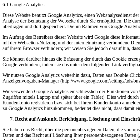
6.1 Google Analytics
Diese Website benutzt Google Analytics, einen Webanalysedienst der
Analyse der Benutzung der Webseite durch Sie ermöglichen. Die dur
übertragen und dort gespeichert. Die im Rahmen von Google Analyti
Im Auftrag des Betreibers dieser Website wird Google diese Informa
mit der Webseiten-Nutzung und der Internetnutzung verbundene Diens
auf ihrem Browser verhindern; wir weisen Sie jedoch darauf hin, das
Sie können darüber hinaus die Erfassung der durch das Cookie erzeug
Google verhindern, indem sie das unter dem folgenden Link verfügbar
Wir nutzen Google Analytics weiterhin dazu, Daten aus Double-Click
Anzeigenvorgaben-Manager (http://www.google.com/settings/ads/onw
Wir verwenden Google Analytics einschliesslich der Funktionen von Uni
Zugriffen mittels Laptop und später über ein Tablet). Dies wird dur
Kundenkonto registrieren bzw. sich bei Ihrem Kundenkonto anmelden
zu Google Analytics hinzukommen, bedeutet dies nicht, dass damit
Recht auf Auskunft, Berichtigung, Löschung und Einschr
Sie haben das Recht, über die personenbezogenen Daten, die von uns ü
Daten und das Recht auf Löschung Ihrer personenbezogenen Daten („R