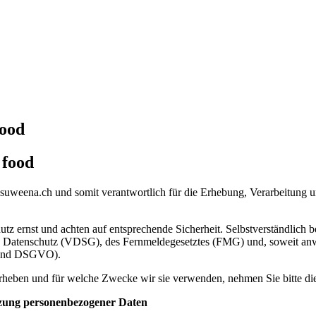
food
 food
weena.ch und somit verantwortlich für die Erhebung, Verarbeitung un
tz ernst und achten auf entsprechende Sicherheit. Selbstverständlich
 Datenschutz (VDSG), des Fernmeldegesetztes (FMG) und, soweit anwe
lgend DSGVO).
heben und für welche Zwecke wir sie verwenden, nehmen Sie bitte die
zung personenbezogener Daten