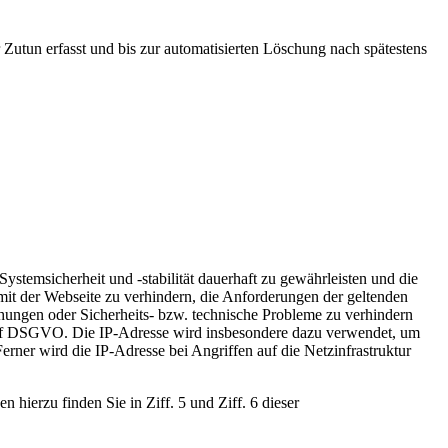
Zutun erfasst und bis zur automatisierten Löschung nach spätestens
stemsicherheit und -stabilität dauerhaft zu gewährleisten und die
it der Webseite zu verhindern, die Anforderungen der geltenden
hungen oder Sicherheits- bzw. technische Probleme zu verhindern
lit. f DSGVO. Die IP-Adresse wird insbesondere dazu verwendet, um
rner wird die IP-Adresse bei Angriffen auf die Netzinfrastruktur
ierzu finden Sie in Ziff. 5 und Ziff. 6 dieser