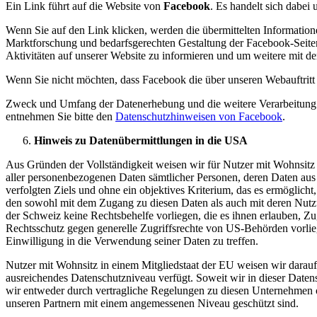
Ein Link führt auf die Website von
Facebook
. Es handelt sich dabe
Wenn Sie auf den Link klicken, werden die übermittelten Informati
Marktforschung und bedarfsgerechten Gestaltung der Facebook-Seiten
Aktivitäten auf unserer Website zu informieren und um weitere mit 
Wenn Sie nicht möchten, dass Facebook die über unseren Webauftritt 
Zweck und Umfang der Datenerhebung und die weitere Verarbeitung u
entnehmen Sie bitte den
Datenschutzhinweisen von Facebook
.
Hinweis zu Datenübermittlungen in die USA
Aus Gründen der Vollständigkeit weisen wir für Nutzer mit Wohnsit
aller personenbezogenen Daten sämtlicher Personen, deren Daten aus
verfolgten Ziels und ohne ein objektives Kriterium, das es ermöglic
den sowohl mit dem Zugang zu diesen Daten als auch mit deren Nutzu
der Schweiz keine Rechtsbehelfe vorliegen, die es ihnen erlauben, Z
Rechtsschutz gegen generelle Zugriffsrechte von US-Behörden vorlieg
Einwilligung in die Verwendung seiner Daten zu treffen.
Nutzer mit Wohnsitz in einem Mitgliedstaat der EU weisen wir darau
ausreichendes Datenschutzniveau verfügt. Soweit wir in dieser Date
wir entweder durch vertragliche Regelungen zu diesen Unternehmen od
unseren Partnern mit einem angemessenen Niveau geschützt sind.