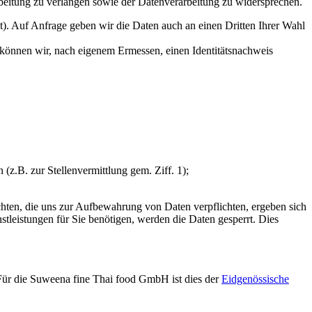
beitung zu verlangen sowie der Datenverarbeitung zu widersprechen.
t). Auf Anfrage geben wir die Daten auch an einen Dritten Ihrer Wahl
können wir, nach eigenem Ermessen, einen Identitätsnachweis
z.B. zur Stellenvermittlung gem. Ziff. 1);
hten, die uns zur Aufbewahrung von Daten verpflichten, ergeben sich
tleistungen für Sie benötigen, werden die Daten gesperrt. Dies
. Für die Suweena fine Thai food GmbH ist dies der
Eidgenössische