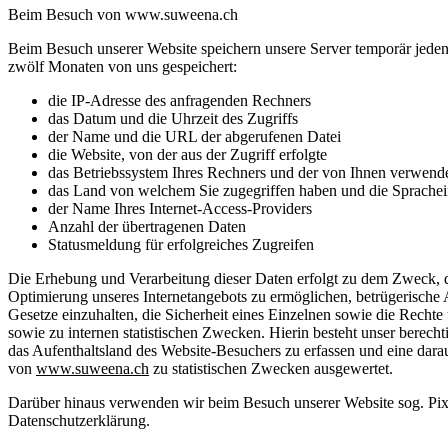
Beim Besuch von www.suweena.ch
Beim Besuch unserer Website speichern unsere Server temporär jeden 
zwölf Monaten von uns gespeichert:
die IP-Adresse des anfragenden Rechners
das Datum und die Uhrzeit des Zugriffs
der Name und die URL der abgerufenen Datei
die Website, von der aus der Zugriff erfolgte
das Betriebssystem Ihres Rechners und der von Ihnen verwend
das Land von welchem Sie zugegriffen haben und die Sprachei
der Name Ihres Internet-Access-Providers
Anzahl der übertragenen Daten
Statusmeldung für erfolgreiches Zugreifen
Die Erhebung und Verarbeitung dieser Daten erfolgt zu dem Zweck, di
Optimierung unseres Internetangebots zu ermöglichen, betrügerische
Gesetze einzuhalten, die Sicherheit eines Einzelnen sowie die Rech
sowie zu internen statistischen Zwecken. Hierin besteht unser berec
das Aufenthaltsland des Website-Besuchers zu erfassen und eine dara
von
www.suweena.ch
zu statistischen Zwecken ausgewertet.
Darüber hinaus verwenden wir beim Besuch unserer Website sog. Pixe
Datenschutzerklärung.