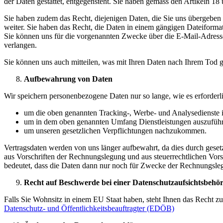
der Daten gestattet, entgegensteht. Sie haben gemäss den Artikeln
Sie haben zudem das Recht, diejenigen Daten, die Sie uns übergeben 
weiter. Sie haben das Recht, die Daten in einem gängigen Dateiformat
Sie können uns für die vorgenannten Zwecke über die E-Mail-Adress
verlangen.
Sie können uns auch mitteilen, was mit Ihren Daten nach Ihrem Tod 
Aufbewahrung von Daten
Wir speichern personenbezogene Daten nur so lange, wie es erforderlic
um die oben genannten Tracking-, Werbe- und Analysedienste 
um in dem oben genannten Umfang Dienstleistungen auszuführen,
um unseren gesetzlichen Verpflichtungen nachzukommen.
Vertragsdaten werden von uns länger aufbewahrt, da dies durch gese
aus Vorschriften der Rechnungslegung und aus steuerrechtlichen Vors
bedeutet, dass die Daten dann nur noch für Zwecke der Rechnungsl
Recht auf Beschwerde bei einer Datenschutzaufsichtsbehö
Falls Sie Wohnsitz in einem EU Staat haben, steht Ihnen das Recht z
Datenschutz- und Öffentlichkeitsbeauftragter (EDÖB)