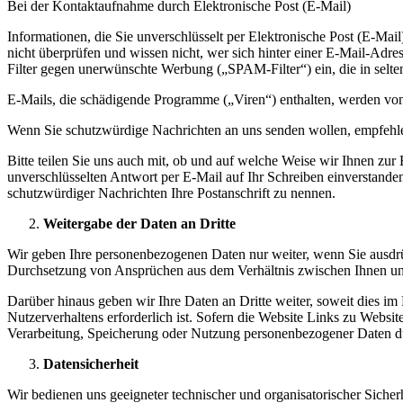
Bei der Kontaktaufnahme durch Elektronische Post (E-Mail)
Informationen, die Sie unverschlüsselt per Elektronische Post (E-Ma
nicht überprüfen und wissen nicht, wer sich hinter einer E-Mail-Adre
Filter gegen unerwünschte Werbung („SPAM-Filter“) ein, die in selt
E-Mails, die schädigende Programme („Viren“) enthalten, werden von 
Wenn Sie schutzwürdige Nachrichten an uns senden wollen, empfehle
Bitte teilen Sie uns auch mit, ob und auf welche Weise wir Ihnen zur
unverschlüsselten Antwort per E-Mail auf Ihr Schreiben einverstande
schutzwürdiger Nachrichten Ihre Postanschrift zu nennen.
Weitergabe der Daten an Dritte
Wir geben Ihre personenbezogenen Daten nur weiter, wenn Sie ausdrück
Durchsetzung von Ansprüchen aus dem Verhältnis zwischen Ihnen und
Darüber hinaus geben wir Ihre Daten an Dritte weiter, soweit dies i
Nutzerverhaltens erforderlich ist. Sofern die Website Links zu Webs
Verarbeitung, Speicherung oder Nutzung personenbezogener Daten du
Datensicherheit
Wir bedienen uns geeigneter technischer und organisatorischer Siche