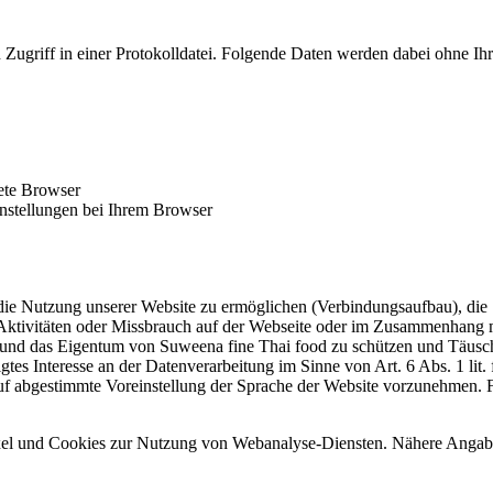
Zugriff in einer Protokolldatei. Folgende Daten werden dabei ohne Ihr 
ete Browser
nstellungen bei Ihrem Browser
e Nutzung unserer Website zu ermöglichen (Verbindungsaufbau), die Sy
 Aktivitäten oder Missbrauch auf der Webseite oder im Zusammenhang m
te und das Eigentum von Suweena fine Thai food zu schützen und Täusc
htigtes Interesse an der Datenverarbeitung im Sinne von Art. 6 Abs. 1 
uf abgestimmte Voreinstellung der Sprache der Website vorzunehmen. Fe
l und Cookies zur Nutzung von Webanalyse-Diensten. Nähere Angaben h