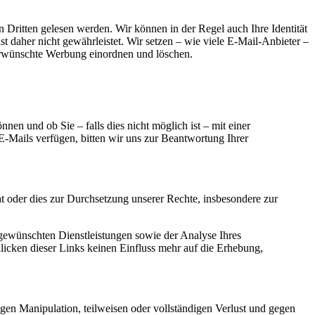
Dritten gelesen werden. Wir können in der Regel auch Ihre Identität
t daher nicht gewährleistet. Wir setzen – wie viele E-Mail-Anbieter –
nerwünschte Werbung einordnen und löschen.
en und ob Sie – falls dies nicht möglich ist – mit einer
E-Mails verfügen, bitten wir uns zur Beantwortung Ihrer
ht oder dies zur Durchsetzung unserer Rechte, insbesondere zur
 gewünschten Dienstleistungen sowie der Analyse Ihres
licken dieser Links keinen Einfluss mehr auf die Erhebung,
gen Manipulation, teilweisen oder vollständigen Verlust und gegen