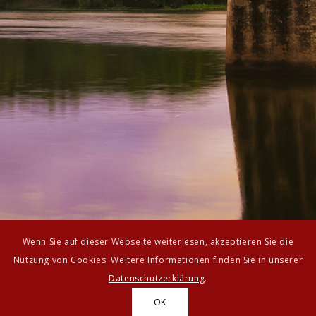
Wenn Sie auf dieser Webseite weiterlesen, akzeptieren Sie die
Nutzung von Cookies. Weitere Informationen finden Sie in unserer
Datenschutzerklärung
.
OK